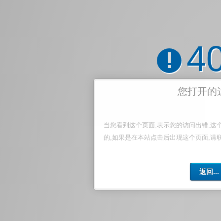
4
!
您打开的
当您看到这个页面,表示您的访问出错,这
的,如果是在本站点击后出现这个页面,请
返回...