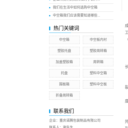
我们在生活中如何选购中空箱
中空箱我们应该需要知道哪些...
热门关键词
中空箱
中空板内衬
塑胶托盘
塑胶周转箱
加盖塑胶箱
周转箱
托盘
塑料中空箱
围板箱
塑料中空板
折叠周转箱
度
联系我们
企业：重庆诺腾包装制品有限公司
联系人：谢先生