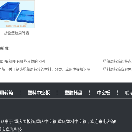
折叠塑胶周转箱
关新闻：
HDPE和PP有哪些具体的区别
塑胶周转箱的特点
了解下关于制造塑胶周转箱的材料、分类、应用性等知识吧！
塑料周转箱应避免
周转箱
塑料中空板
塑胶托盘
中空板
联
 专业从事于
重庆围板箱
,
重庆中空箱
,
重庆塑料中空箱
, 欢迎来电咨询!
重庆卓光科技