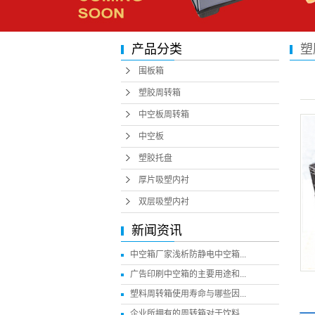
产品分类
塑
围板箱
塑胶周转箱
中空板周转箱
中空板
塑胶托盘
厚片吸塑内衬
双层吸塑内衬
新闻资讯
中空箱厂家浅析防静电中空箱...
广告印刷中空箱的主要用途和...
塑料周转箱使用寿命与哪些因...
企业所拥有的周转箱对于饮料...