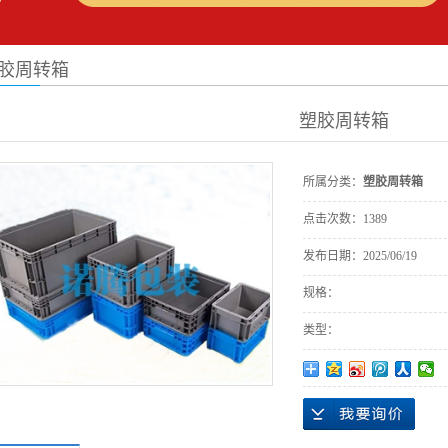
胶周转箱
塑胶周转箱
所属分类：
塑胶周转箱
点击次数：
1389
发布日期：
2025/06/19
规格：
类型：