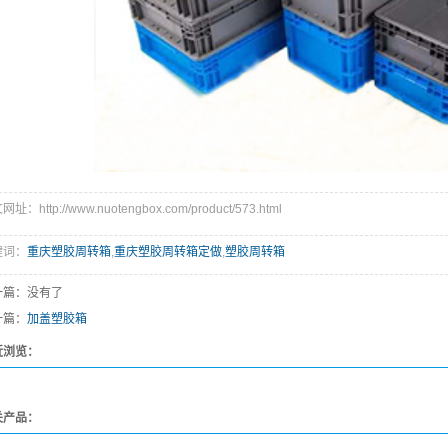
址：http://www.nuotengbox.com/product/573.html
键词：
重庆塑胶周转箱
,
重庆塑胶周转箱定做
,
塑胶周转箱
一篇：没有了
一篇：
加盖塑胶箱
近浏览：
关产品：