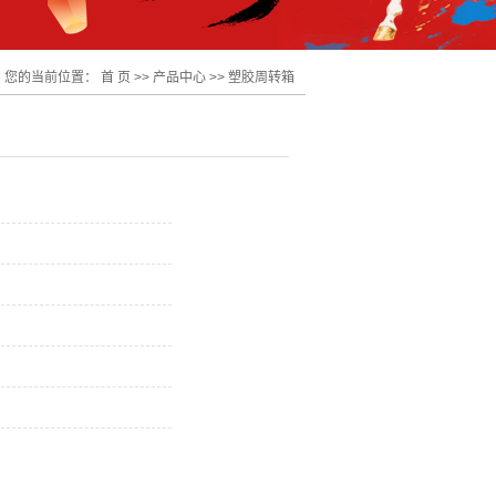
您的当前位置：
首 页
>>
产品中心
>>
塑胶周转箱