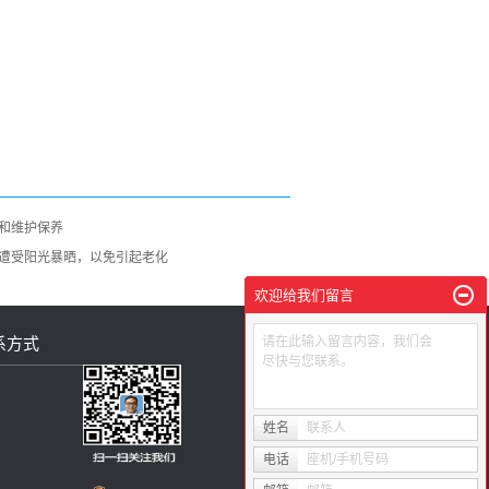
和维护保养
遭受阳光暴晒，以免引起老化
欢迎给我们留言
系方式
请在此输入留言内容，我们会
尽快与您联系。
姓名
联系人
电话
座机/手机号码