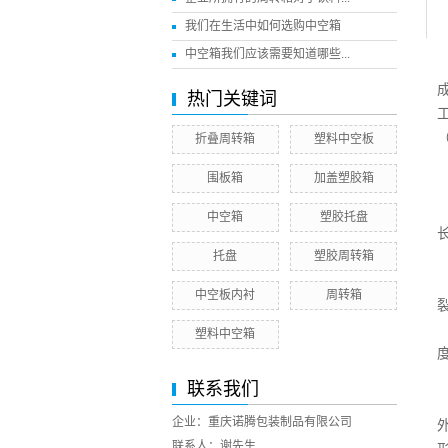
我们在生活中如何选购中空箱
中空箱我们应该需要知道哪些...
热门关键词
折叠周转箱
塑料中空板
围板箱
加盖塑胶箱
中空箱
塑胶托盘
托盘
塑胶周转箱
中空板内衬
周转箱
塑料中空箱
度
联系我们
企业：重庆诺腾包装制品有限公司
联系人：谢先生