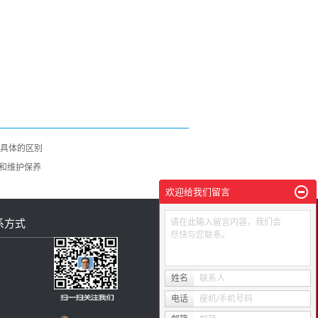
些具体的区别
和维护保养
欢迎给我们留言
系方式
请在此输入留言内容，我们会
尽快与您联系。
姓名
联系人
电话
座机/手机号码