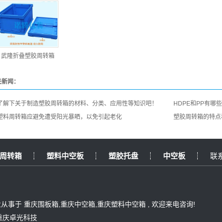
武隆折叠塑胶周转箱
关新闻：
了解下关于制造塑胶周转箱的材料、分类、应用性等知识吧！
HDPE和PP有哪
塑料周转箱应避免遭受阳光暴晒，以免引起老化
塑胶周转箱的特点
周转箱
塑料中空板
塑胶托盘
中空板
联
 专业从事于
重庆围板箱
,
重庆中空箱
,
重庆塑料中空箱
, 欢迎来电咨询!
重庆卓光科技