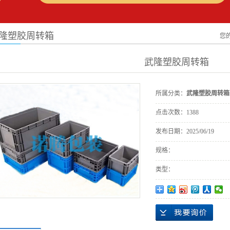
隆塑胶周转箱
您
武隆塑胶周转箱
所属分类：
武隆塑胶周转箱
点击次数：
1388
发布日期：
2025/06/19
规格：
类型：