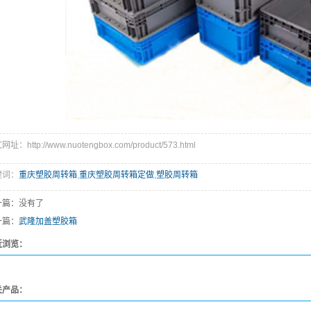
址：http://www.nuotengbox.com/product/573.html
键词：
重庆塑胶周转箱
,
重庆塑胶周转箱定做
,
塑胶周转箱
一篇：没有了
一篇：
武隆加盖塑胶箱
近浏览：
关产品：