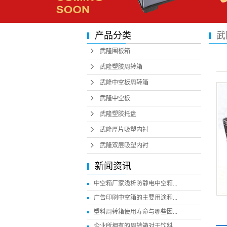
产品分类
武
武隆围板箱
武隆塑胶周转箱
武隆中空板周转箱
武隆中空板
武隆塑胶托盘
武隆厚片吸塑内衬
武隆双层吸塑内衬
新闻资讯
中空箱厂家浅析防静电中空箱...
广告印刷中空箱的主要用途和...
塑料周转箱使用寿命与哪些因...
企业所拥有的周转箱对于饮料...