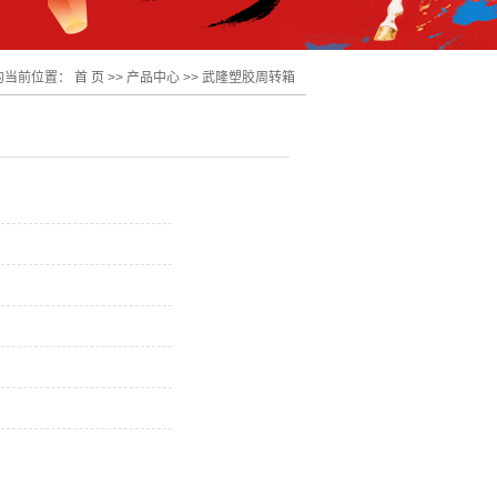
的当前位置：
首 页
>>
产品中心
>>
武隆塑胶周转箱