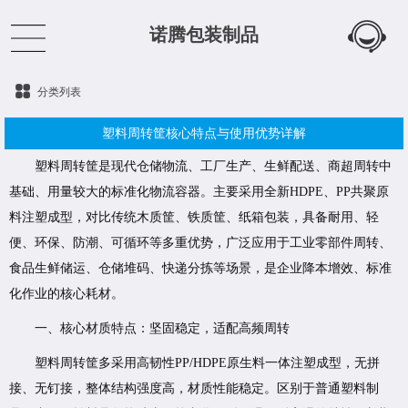
诺腾包装制品
分类列表
塑料周转筐核心特点与使用优势详解
塑料周转筐是现代仓储物流、工厂生产、生鲜配送、商超周转中
基础、用量较大的标准化物流容器。主要采用全新HDPE、PP共聚原
料注塑成型，对比传统木质筐、铁质筐、纸箱包装，具备耐用、轻
便、环保、防潮、可循环等多重优势，广泛应用于工业零部件周转、
食品生鲜储运、仓储堆码、快递分拣等场景，是企业降本增效、标准
化作业的核心耗材。
一、核心材质特点：坚固稳定，适配高频周转
塑料周转筐多采用高韧性PP/HDPE原生料一体注塑成型，无拼
接、无钉接，整体结构强度高，材质性能稳定。区别于普通塑料制