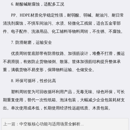
6. 耐酸碱耐腐蚀，适配多工况
PP、HDPE材质化学稳定性强，耐弱酸、弱碱、耐油污、耐日常
清洗剂腐蚀，不惧车间油污、水渍、轻微化工残留，适合五金零部
件、电子配件、洗涤用品、化工辅料等物料周转，不生锈、不腐蚀。
7. 防滑耐磨，运输安全
优质周转筐底部带有防滑纹路、加强筋设计，堆叠不打滑，搬运
不易滑脱，有效防止货物倾倒、散落。筐体加强筋结构提升整体承
重，满载货物不易变形，保障物料运输、仓储安全。
8. 环保可循环，性价比高
塑料周转筐为可回收循环利用产品，无毒无味、绿色环保，可长
期重复使用，替代一次性纸箱、泡沫包装，大幅减少企业包装耗材支
出。单次使用成本低，长期使用经济性远超纸质、木质包装。
上一篇：
中空板核心功能与适用场景全解析...