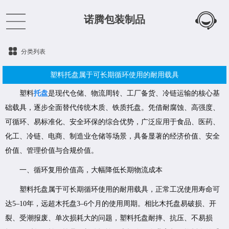
诺腾包装制品
分类列表
塑料托盘属于可长期循环使用的耐用载具
塑料
托盘
是现代仓储、物流周转、工厂备货、冷链运输的核心基
础载具，逐步全面替代传统木质、铁质托盘。凭借耐腐蚀、高强度、
可循环、易标准化、安全环保的综合优势，广泛应用于食品、医药、
化工、冷链、电商、制造业仓储等场景，具备显著的经济价值、安全
价值、管理价值与合规价值。
一、循环复用价值高，大幅降低长期物流成本
塑料托盘属于可长期循环使用的耐用载具，正常工况使用寿命可
达5–10年，远超木托盘3–6个月的使用周期。相比木托盘易破损、开
裂、受潮报废、单次损耗大的问题，塑料托盘耐摔、抗压、不易损