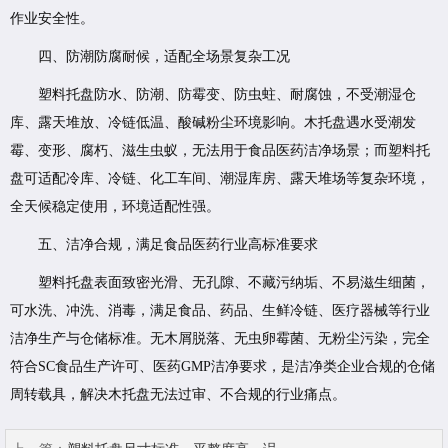
作业安全性。
四、防潮防腐耐候，适配全场景复杂工况
塑料托盘防水、防潮、防霉变、防虫蛀、耐腐蚀，不受潮湿仓
库、露天堆放、冷链低温、酸碱粉尘环境影响。木托盘遇水受潮发
霉、变形、腐朽、滋生虫蚁，无法用于食品医药洁净场景；而塑料托
盘可适配冷库、冷链、化工车间、潮湿库房、露天堆场等复杂环境，
全天候稳定使用，环境适配性强。
五、洁净合规，满足食品医药行业高标准要求
塑料托盘表面致密光滑、无孔隙、不藏污纳垢、不易滋生细菌，
可水洗、冲洗、消毒，满足食品、药品、生鲜冷链、医疗器械等行业
洁净生产与仓储标准。无木屑脱落、无虫卵霉菌、无粉尘污染，完全
符合SC食品生产许可、医药GMP洁净要求，是洁净类企业合规的仓储
周转载具，解决木托盘无法过审、不合规的行业痛点。