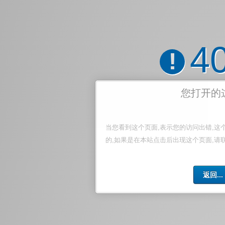
4
!
您打开的
当您看到这个页面,表示您的访问出错,这
的,如果是在本站点击后出现这个页面,请
返回...