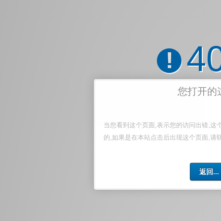
4
!
您打开的
当您看到这个页面,表示您的访问出错,这
的,如果是在本站点击后出现这个页面,请
返回...