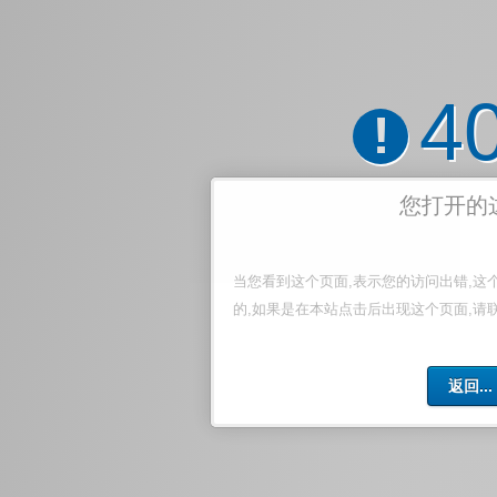
4
!
您打开的
当您看到这个页面,表示您的访问出错,这
的,如果是在本站点击后出现这个页面,请
返回...