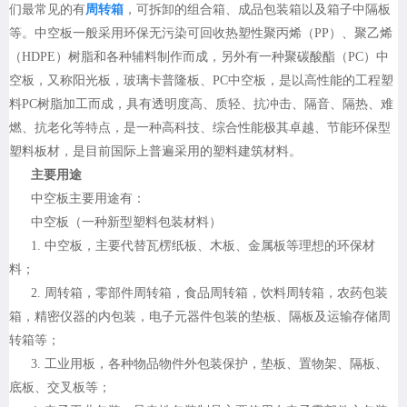
们最常见的有
周转箱
，可拆卸的组合箱、成品包装箱以及箱子中隔板
等。中空板一般采用环保无污染可回收热塑性聚丙烯（PP）、聚乙烯
（HDPE）树脂和各种辅料制作而成，另外有一种聚碳酸酯（PC）中
空板，又称阳光板，玻璃卡普隆板、PC中空板，是以高性能的工程塑
料PC树脂加工而成，具有透明度高、质轻、抗冲击、隔音、隔热、难
燃、抗老化等特点，是一种高科技、综合性能极其卓越、节能环保型
塑料板材，是目前国际上普遍采用的塑料建筑材料。
主要用途
中空板主要用途有：
中空板（一种新型塑料包装材料）
1. 中空板，主要代替瓦楞纸板、木板、金属板等理想的环保材
料；
2. 周转箱，零部件周转箱，食品周转箱，饮料周转箱，农药包装
箱，精密仪器的内包装，电子元器件包装的垫板、隔板及运输存储周
转箱等；
3. 工业用板，各种物品物件外包装保护，垫板、置物架、隔板、
底板、交叉板等；