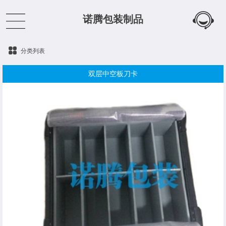
诺腾包装制品
分类列表
双层中空板刀卡