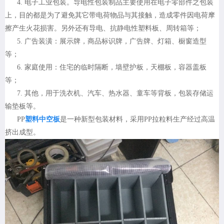
4. 电子工业包装。导电性包装制品主要使用在电子零部件之包装
上，目的都是为了避免其它带电荷物品与其接触，造成零件因电荷摩
擦产生火花损害。另外还有导电、抗静电性塑料板、周转箱等；
5. 广告装潢：展示牌，商品标识牌，广告牌、灯箱、橱窗造型
等；
6. 家庭使用：住宅的临时隔断，墙壁护板，天棚板，容器盖板
等；
7. 其他，用于洗衣机、汽车、热水器、童车等背板，包装存储运
输垫板等。
PP
塑料中空板
是一种新型包装材料，采用PP拉粒料生产经过高温
挤出成型。